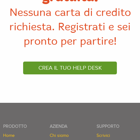
Nessuna carta di credito
richiesta. Registrati e sei
pronto per partire!
CREA IL TUO HELP DESK
PRODOTTO
AZIENDA
SUPPORTO
Home
Chi siamo
Scrivici