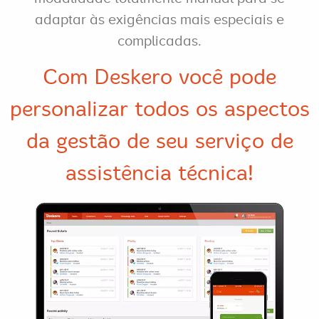
adaptar às exigências mais especiais e
complicadas.
Com Deskero você pode
personalizar todos os aspectos
da gestão de seu serviço de
assistência técnica!