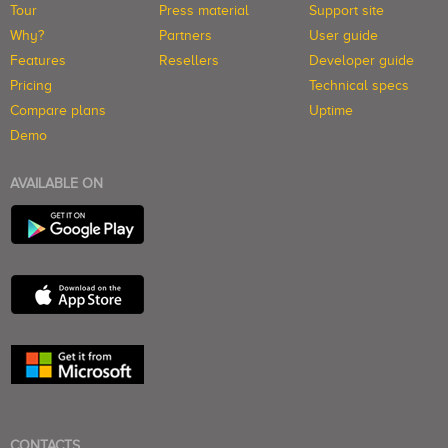
Tour
Press material
Support site
Why?
Partners
User guide
Features
Resellers
Developer guide
Pricing
Technical specs
Compare plans
Uptime
Demo
AVAILABLE ON
CONTACTS