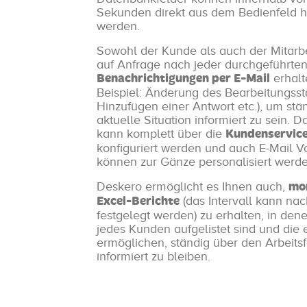
Sekunden direkt aus dem Bedienfeld h
werden.
Sowohl der Kunde als auch der Mitarb
auf Anfrage nach jeder durchgeführten
erhalt
Benachrichtigungen per E-Mail
Beispiel: Änderung des Bearbeitungsst
Hinzufügen einer Antwort etc.), um stä
aktuelle Situation informiert zu sein. 
kann komplett über die
Kundenservic
konfiguriert werden und auch E-Mail V
können zur Gänze personalisiert werde
Deskero ermöglicht es Ihnen auch,
mo
(das Intervall kann na
Excel-Berichte
festgelegt werden) zu erhalten, in den
jedes Kunden aufgelistet sind und die 
ermöglichen, ständig über den Arbeitsfo
informiert zu bleiben.