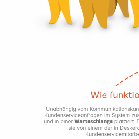
Wie funktio
Unabhängig vom Kommunikationskana
Kundenserviceanfragen im System z
und in einer
platziert.
Warteschlange
sie von einem der in Deskero
Kundenservicemitarbei