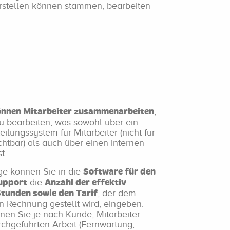
orstellen können stammen, bearbeiten
,
önnen Mitarbeiter zusammenarbeiten
 bearbeiten, was sowohl über ein
teilungssystem für Mitarbeiter (nicht für
htbar) als auch über einen internen
t.
ge können Sie in die
Software für den
die
upport
Anzahl der effektiv
, der dem
Stunden sowie den Tarif
n Rechnung gestellt wird, eingeben.
en Sie je nach Kunde, Mitarbeiter
rchgeführten Arbeit (Fernwartung,