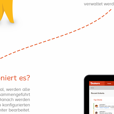
verwaltet werd
niert es?
l, werden alle
usammengeführt
 Danach werden
 konfigurierten
ter bearbeitet.