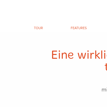
TOUR
FEATURES
Eine wirkl
mi