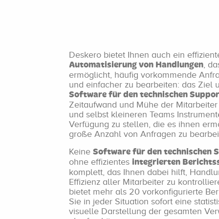
Deskero bietet Ihnen auch ein effizien
, da
Automatisierung von Handlungen
ermöglicht, häufig vorkommende Anfra
und einfacher zu bearbeiten: das Ziel 
Software für den technischen Suppo
Zeitaufwand und Mühe der Mitarbeiter
und selbst kleineren Teams Instrument
Verfügung zu stellen, die es ihnen erm
große Anzahl von Anfragen zu bearbei
Keine
Software für den technischen 
ohne effizientes
integrierten Bericht
komplett, das Ihnen dabei hilft, Hand
Effizienz aller Mitarbeiter zu kontrolli
bietet mehr als 20 vorkonfigurierte Ber
Sie in jeder Situation sofort eine statist
visuelle Darstellung der gesamten Ve