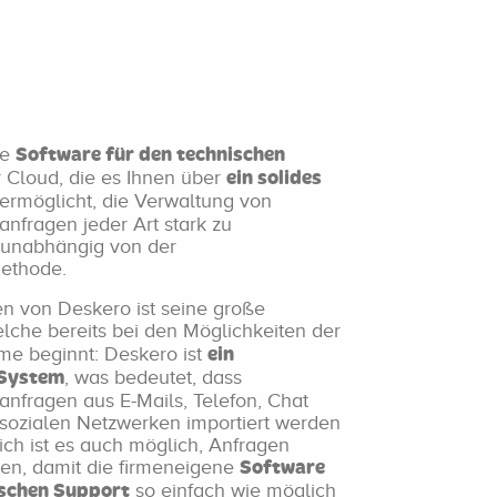
ne
Software für den technischen
 Cloud, die es Ihnen über
ein solides
ermöglicht, die Verwaltung von
nfragen jeder Art stark zu
 unabhängig von der
ethode.
en von Deskero ist seine große
elche bereits bei den Möglichkeiten der
me beginnt: Deskero ist
ein
, was bedeutet, dass
-System
nfragen aus E-Mails, Telefon, Chat
sozialen Netzwerken importiert werden
ich ist es auch möglich, Anfragen
en, damit die firmeneigene
Software
so einfach wie möglich
ischen Support