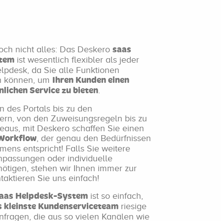
och nicht alles: Das Deskero
saas
ist wesentlich flexibler als jeder
tem
pdesk, da Sie alle Funktionen
en können, um
Ihren Kunden einen
.
nlichen Service zu bieten
 des Portals bis zu den
ern, von den Zuweisungsregeln bis zu
eaus, mit Deskero schaffen Sie einen
, der genau den Bedürfnissen
 Workflow
mens entspricht! Falls Sie weitere
npassungen oder individuelle
ötigen, stehen wir Ihnen immer zur
taktieren Sie uns einfach!
ist so einfach,
aas Helpdesk-System
riesige
s kleinste Kundenserviceteam
ragen, die aus so vielen Kanälen wie