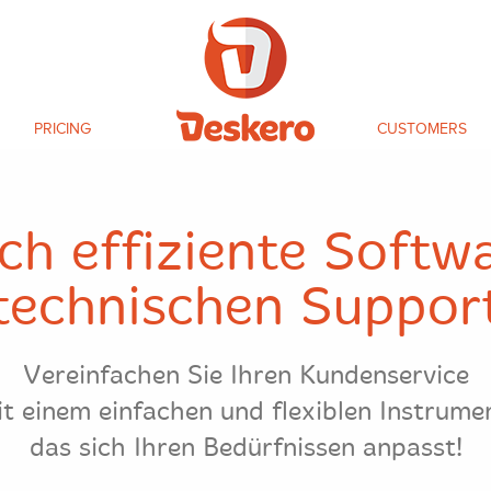
PRICING
CUSTOMERS
ich effiziente Softw
technischen Suppor
Vereinfachen Sie Ihren Kundenservice
t einem einfachen und flexiblen Instrume
das sich Ihren Bedürfnissen anpasst!