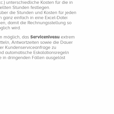
.) unterschiedliche Kosten für die in
llten Stunden festlegen.
über die Stunden und Kosten für jeden
ganz einfach in eine Excel-Datei
den, damit die Rechnungsstellung so
glich wird.
em möglich, das
extrem
Serviceniveau
itteln, Antwortzeiten sowie die Dauer
der Kundenserviceanfrage zu
d automatische Eskalationsregeln
ie in dringenden Fällen ausgelöst