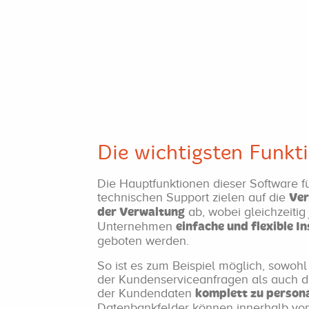
Die wichtigsten Funkt
Die Hauptfunktionen dieser Software f
technischen Support zielen auf die
Ver
ab, wobei gleichzeitig
der Verwaltung
Unternehmen
einfache und flexible I
geboten werden.
So ist es zum Beispiel möglich, sowoh
der Kundenserviceanfragen als auch 
der Kundendaten
komplett zu persona
Datenbankfelder können innerhalb vo