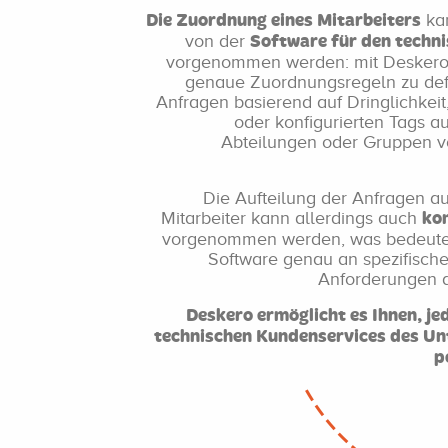
ka
Die Zuordnung eines Mitarbeiters
von der
Software für den techn
vorgenommen werden: mit Deskero i
genaue Zuordnungsregeln zu defi
Anfragen basierend auf Dringlichkeit
oder konfigurierten Tags a
Abteilungen oder Gruppen v
Die Aufteilung der Anfragen a
Mitarbeiter kann allerdings auch
ko
vorgenommen werden, was bedeutet,
Software genau an spezifisch
Anforderungen 
Deskero ermöglicht es Ihnen, je
technischen Kundenservices des U
p